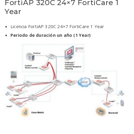
FortiAP 320C 24×7 FortiCare 1
Year
Licencia FortiAP 320C 24×7 FortiCare 1 Year
Periodo de duración un año (1 Year)