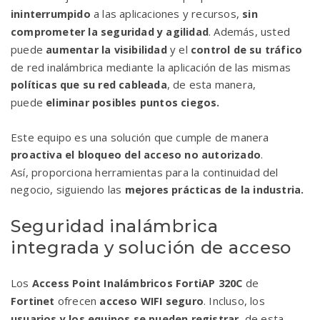
a las aplicaciones y recursos,
ininterrumpido
sin
. Además, usted
comprometer la seguridad y agilidad
puede
y el
aumentar la visibilidad
control de su tráfico
de red inalámbrica mediante la aplicación de las mismas
, de esta manera,
políticas que su red cableada
puede
eliminar posibles puntos ciegos.
Este equipo es una solución que cumple de manera
.
proactiva el bloqueo del acceso
no autorizado
Así, proporciona herramientas para la continuidad del
negocio, siguiendo las
mejores prácticas de la industria.
Seguridad inalámbrica
integrada y solución de acceso
Los
de
Access Point Inalámbricos
FortiAP 320C
ofrecen
. Incluso, los
Fortinet
acceso WIFI seguro
, de esta
usuarios y los equipos se pueden registrar