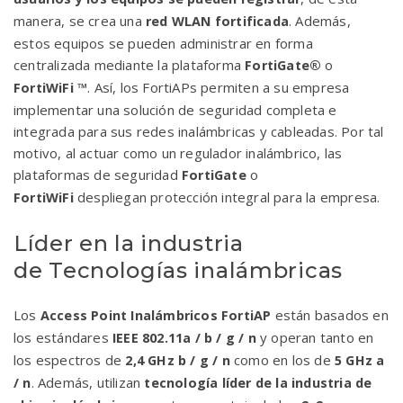
manera, se crea una
. Además,
red WLAN fortificada
estos equipos se pueden administrar en forma
centralizada mediante la plataforma
o
FortiGate®
. Así, los FortiAPs permiten a su empresa
FortiWiFi ™
implementar una solución de seguridad completa e
integrada para sus redes inalámbricas y cableadas. Por tal
motivo, al actuar como un regulador inalámbrico, las
plataformas de seguridad
o
FortiGate
despliegan protección integral para la empresa.
FortiWiFi
Líder en la industria
de Tecnologías inalámbricas
Los
están basados en
Access Point Inalámbricos FortiAP
los estándares
y operan tanto en
IEEE 802.11a / b / g / n
los espectros de
como en los de
2,4 GHz
b / g / n
5 GHz a
. Además, utilizan
/ n
tecnología líder de la industria de