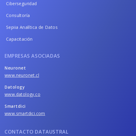
Ciberseguridad
Consultoría
Sepiia Analítica de Datos
Capacitación
EMPRESAS ASOCIADAS
Neuronet
www.neuronet.cl
Datology
www.datology.co
Smartdici
www.smartdici.com
CONTACTO DATAUSTRAL