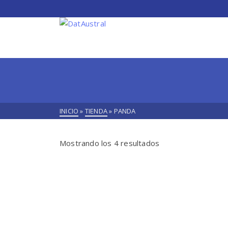
INICIO
»
TIENDA
»
PANDA
Mostrando los 4 resultados