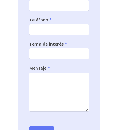
Teléfono
*
R
Tema de interés
*
Mensaje
*