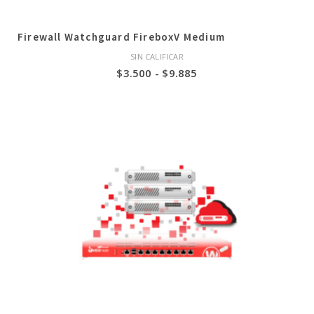
Firewall Watchguard FireboxV Medium
SIN CALIFICAR
Rango
$
3.500
-
$
9.885
de
precios:
desde
$3.500
hasta
$9.885